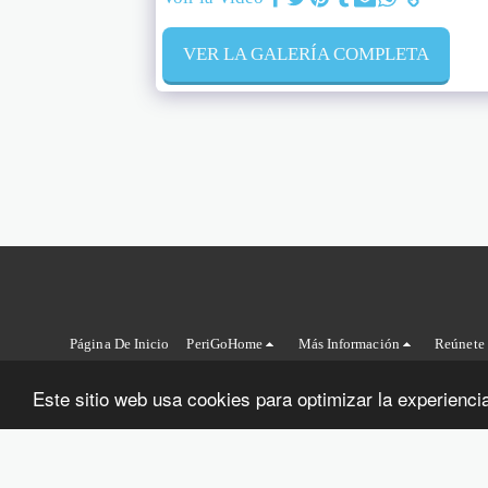
VER LA GALERÍA COMPLETA
Página De Inicio
PeriGoHome
Más Información
Reúnete
Este sitio web usa cookies para optimizar la experiencia 
Copyr