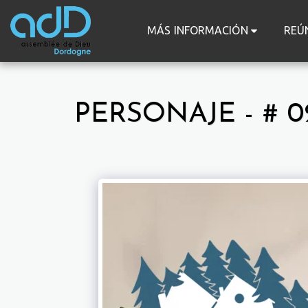
MÁS INFORMACIÓN
REÚ
PERSONAJE - # 