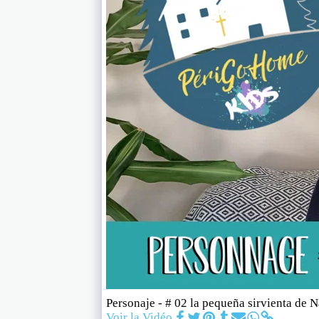
Personaje - # 02 la pequeña sirvienta de 
Voir la Vidéo