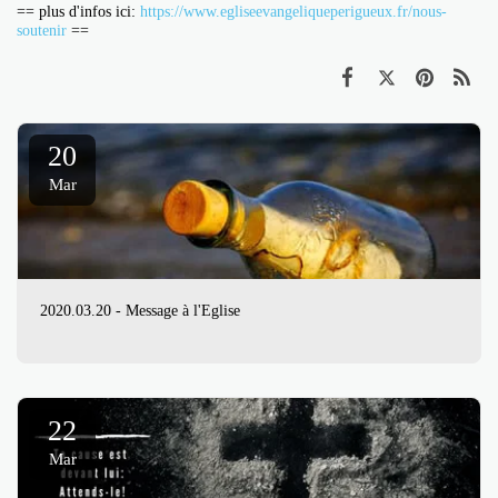
== plus d'infos ici:
https://www.egliseevangeliqueperigueux.fr/nous-
soutenir
==
20
Mar
2020.03.20 - Message à l'Eglise
22
Mar