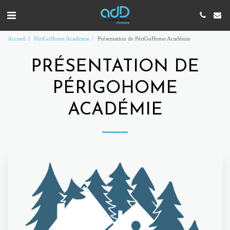
Accueil
PériGoHome Académie
Présentation de PériGoHome Académie
PRÉSENTATION DE
PÉRIGOHOME
ACADÉMIE