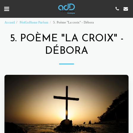
Accueil
PériGoHome Parfum
5. Poème "La croix" - Débora
5. POÈME "LA CROIX" -
DÉBORA