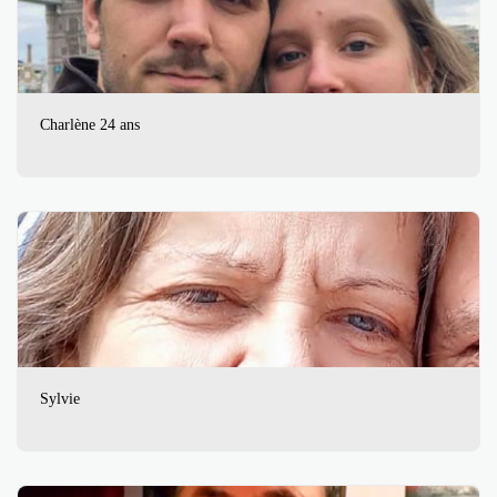
Charlène 24 ans
Sylvie