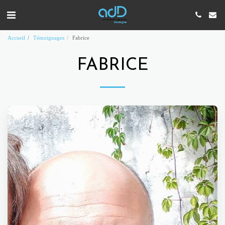
Accueil
Témoignages
Fabrice
FABRICE