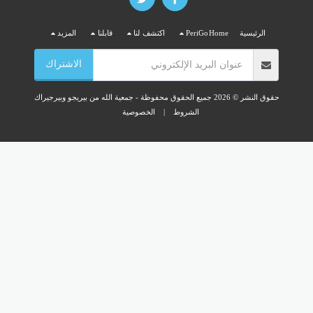
اكتشف لنا
قابلنا
المزيد
الاشتراك
جمعية الله من بيريجو وبيرجيراك
الخصوصية