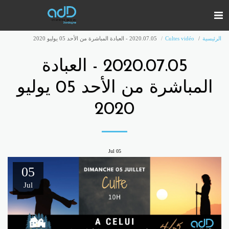
2020.07.05 - العبادة
المباشرة من الأحد 05 يوليو
20
Jul
05
05
Jul