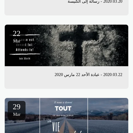
22
Mar
29
Mar